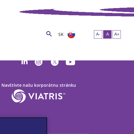
SK
Navštívte našu korporátnu stránku