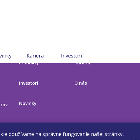
vinky
Kariéra
Investori
Produkty
Kariéra
Investori
O nás
Novinky
orov
kie používame na správne fungovanie našej stránky,