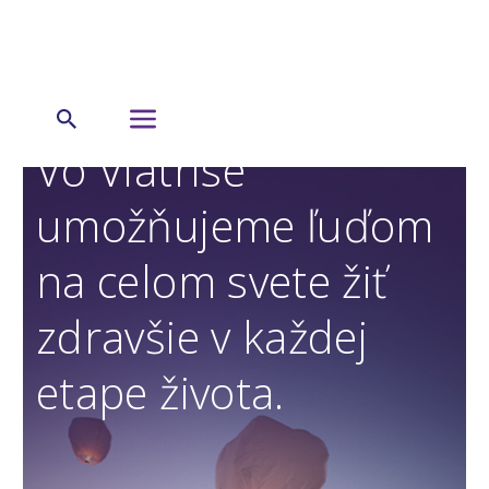
Vo Viatrise
umožňujeme ľuďom
na celom svete žiť
zdravšie v každej
etape života.