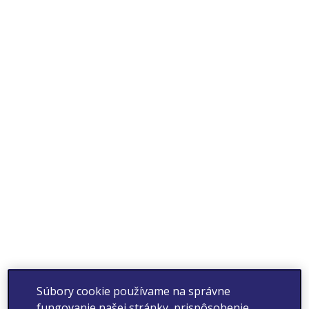
Súbory cookie používame na správne
fungovanie našej stránky, prispôsobenie