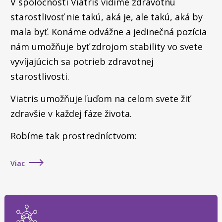
V spoločnosti Viatris vidíme zdravotnú
starostlivosť nie takú, aká je, ale takú, aká by
mala byť. Konáme odvážne a jedinečná pozícia
nám umožňuje byť zdrojom stability vo svete
vyvíjajúcich sa potrieb zdravotnej
starostlivosti.
Viatris umožňuje ľuďom na celom svete žiť
zdravšie v každej fáze života.
Robíme tak prostredníctvom:
Viac